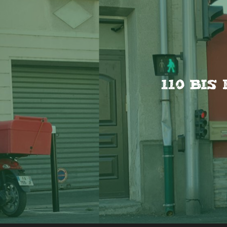
110 Bi