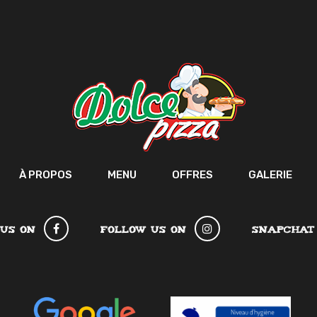
À PROPOS
MENU
OFFRES
GALERIE
 US ON
FOLLOW US ON
SNAPCHAT