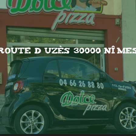
s Route d uzès 30000 Nîm